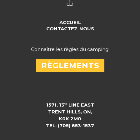
ACCUEIL
CONTACTEZ-NOUS
Connaître les règles du camping!
RÈGLEMENTS
1571, 13
LINE EAST
th
TRENT HILLS, ON,
K0K 2M0
TEL: (705) 653-1537